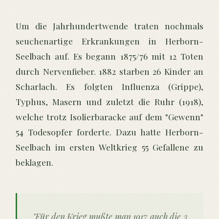
Um die Jahrhundertwende traten nochmals
seuchenartige Erkrankungen in Herborn-
Seelbach auf. Es begann 1875/76 mit 12 Toten
durch Nervenfieber. 1882 starben 26 Kinder an
Scharlach. Es folgten Influenza (Grippe),
Typhus, Masern und zuletzt die Ruhr (1918),
welche trotz Isolierbaracke auf dem "Gewenn"
54 Todesopfer forderte. Dazu hatte Herborn-
Seelbach im ersten Weltkrieg 55 Gefallene zu
beklagen.
"Für den Krieg mußte man 1917 auch die 3