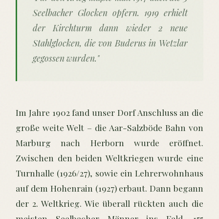
Seelbacher Glocken opfern. 1919 erhielt
der Kirchturm dann wieder 2 neue
Stahlglocken, die von Buderus in Wetzlar
gegossen wurden."
Im Jahre 1902 fand unser Dorf Anschluss an die
große weite Welt – die Aar-Salzböde Bahn von
Marburg nach Herborn wurde eröffnet.
Zwischen den beiden Weltkriegen wurde eine
Turnhalle (1926/27), sowie ein Lehrerwohnhaus
auf dem Hohenrain (1927) erbaut. Dann begann
der 2. Weltkrieg. Wie überall rückten auch die
meisten Seelbacher Männer ins Feld. 155