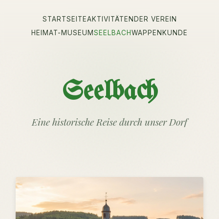
STARTSEITE
AKTIVITÄTEN
DER VEREIN
HEIMAT-MUSEUM
SEELBACH
WAPPENKUNDE
Seelbach
Eine historische Reise durch unser Dorf