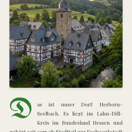
D
as ist unser Dorf: Herborn-
Seelbach. Es liegt im Lahn-Dill-
Kreis im Bundesland Hessen und
gehört seit 1977 als Stadtteil zur Fachwerkstadt