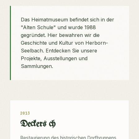
Das Heimatmuseum befindet sich in der
"Alten Schule" und wurde 1988
gegründet. Hier bewahren wir die
Geschichte und Kultur von Herborn-
Seelbach. Entdecken Sie unsere
Projekte, Ausstellungen und
Sammlungen.
2013
Deckers ch
Restaurierung des historischen Dorfbrunnens.