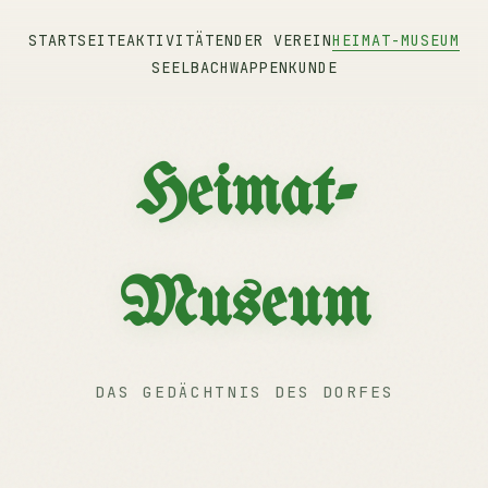
STARTSEITE
AKTIVITÄTEN
DER VEREIN
HEIMAT-MUSEUM
SEELBACH
WAPPENKUNDE
Heimat-
Museum
DAS GEDÄCHTNIS DES DORFES