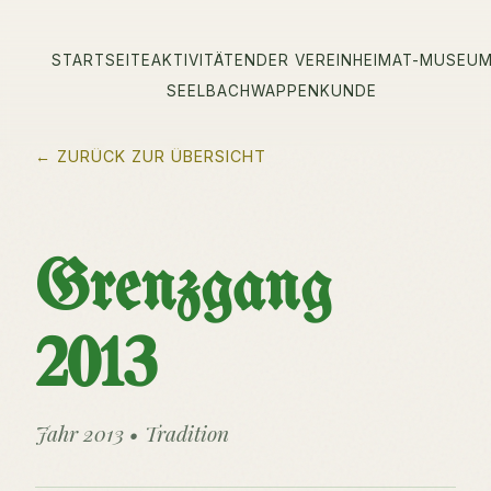
STARTSEITE
AKTIVITÄTEN
DER VEREIN
HEIMAT-MUSEU
SEELBACH
WAPPENKUNDE
← ZURÜCK ZUR ÜBERSICHT
Grenzgang
2013
Jahr 2013 • Tradition